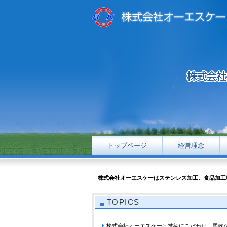
トップページ
経営理念
株式会社オーエスケーはステンレス加工、食品加工
TOPICS
株式会社オーエスケーは技術にこだわり、柔軟