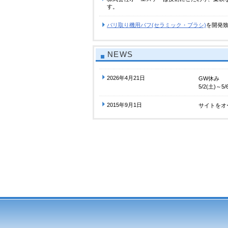
す。
バリ取り機用バフ(セラミック・ブラシ)
を開発
NEWS
2026年4月21日
GW休み
5/2(土)～5/
2015年9月1日
サイトをオ