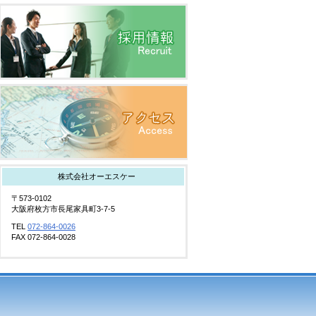
株式会社オーエスケー
〒573-0102
大阪府枚方市長尾家具町3-7-5
TEL
072-864-0026
FAX 072-864-0028