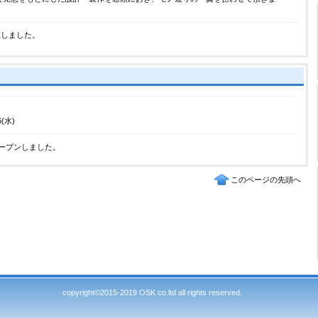
致しました。
6(水)
ープンしました。
このページの先頭へ
copyright©2015-2019 OSK co.ltd all rights reserved.