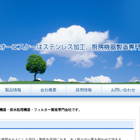
製品情報
会社概要
採用情報
お問い合わせ
機器・排水処理機器・フィルター製造専門会社です。
な発想をもとにした設計・製作を念頭におき、モノ造りの一翼を担わせて頂きま